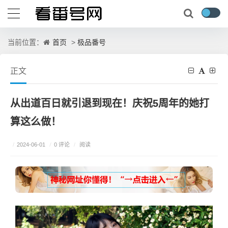
首页
极品番号
当前位置：
>
正文
从出道百日就引退到现在！庆祝5周年的她打
算这么做！
/
0 评论
/
2024-06-01
/
阅读