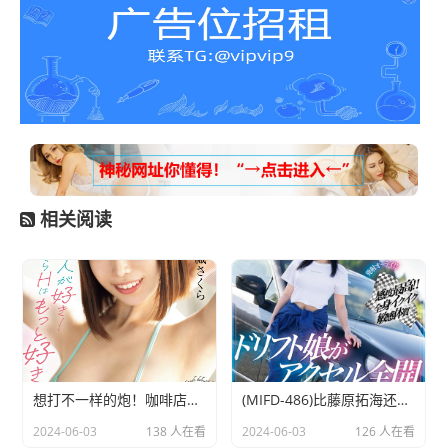
相关阅读
想打不一样的炮！咖啡店之花一被抠就喷水！
(MIFD-486)比藤原拓海还会甩尾！ AV版头文字D超速高潮！
2024-06-03
138 人在看
2024-06-03
126 人在看