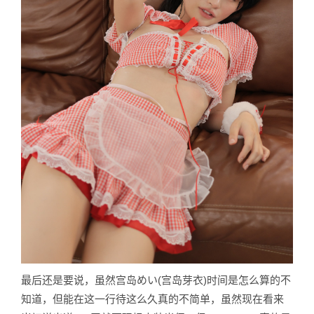
最后还是要说，虽然宫岛めい(宫岛芽衣)时间是怎么算的不
知道，但能在这一行待这么久真的不简单，虽然现在看来