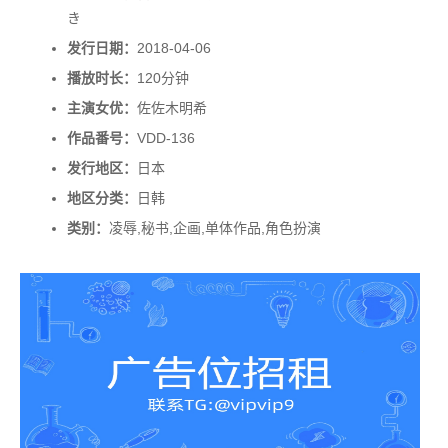
き
发行日期：
2018-04-06
播放时长：
120分钟
主演女优：
佐佐木明希
作品番号：
VDD-136
发行地区：
日本
地区分类：
日韩
类别：
凌辱,秘书,企画,单体作品,角色扮演