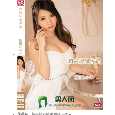
作品名：
超高級風俗嬢 園田みおん