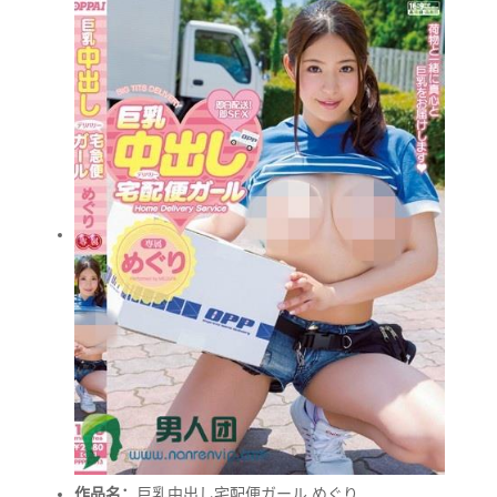
作品名：
巨乳中出し宅配便ガール めぐり