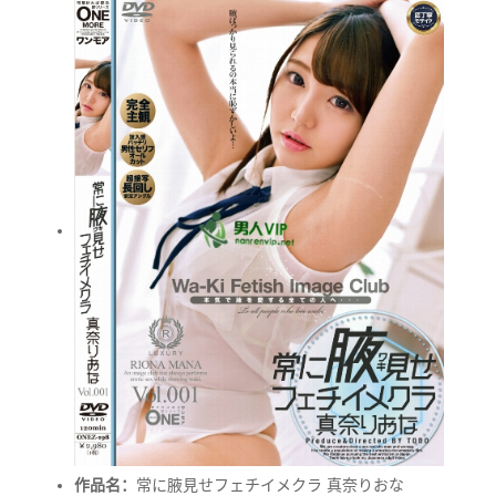
作品名：
常に腋見せフェチイメクラ 真奈りおな