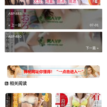
ABP-883
« 上一篇
07-01
ABP-880
下一篇 »
相关阅读