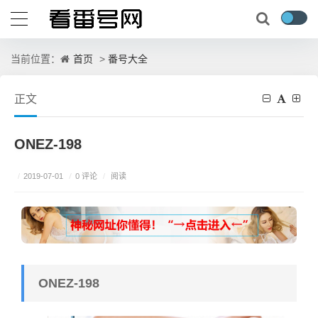
首页
番号大全
当前位置：
>
正文
ONEZ-198
/
0 评论
/
2019-07-01
/
阅读
ONEZ-198