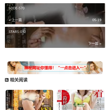
SDDE-570
« 上一篇
05-19
STARS-032
下一篇 »
相关阅读