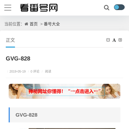
首页
番号大全
当前位置：
>
正文
GVG-828
/
0 评论
/
2019-05-19
/
阅读
GVG-828