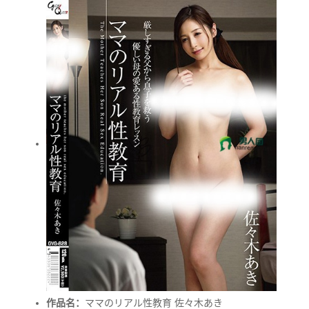
作品名：
ママのリアル性教育 佐々木あき