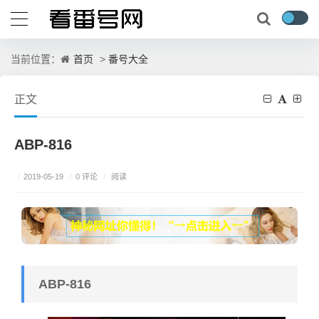
首页
番号大全
当前位置：
>
正文
ABP-816
/
0 评论
/
2019-05-19
/
阅读
ABP-816