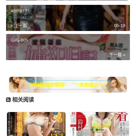
ABP-817
« 上一篇
05-19
GVG-805
下一篇 »
相关阅读