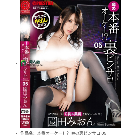
作品名：
本番オーケー！？噂の裏ピンサロ 05